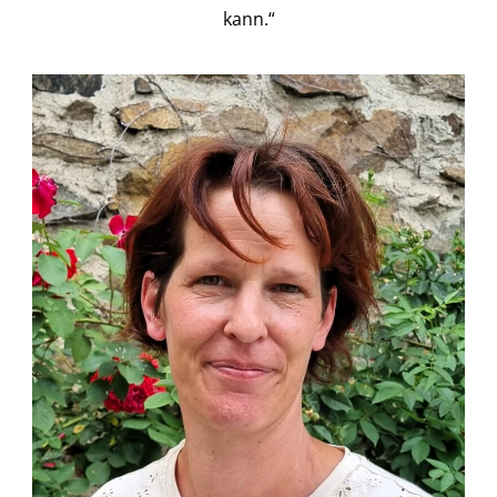
kann.“