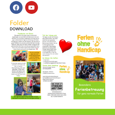
Folder
DOWNLOAD