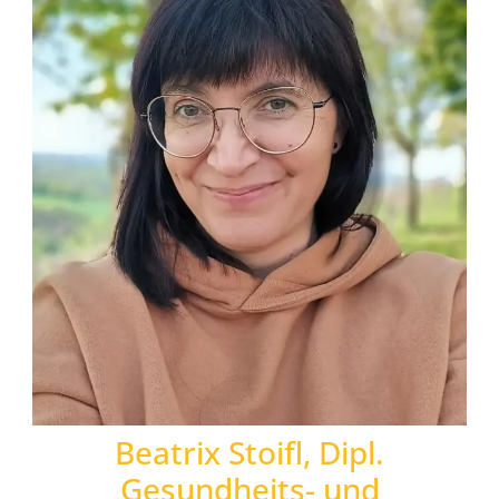
Beatrix Stoifl, Dipl.
Gesundheits- und