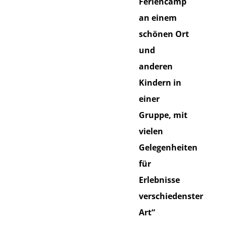
Feriencamp
an einem
schönen Ort
und
anderen
Kindern in
einer
Gruppe, mit
vielen
Gelegenheiten
für
Erlebnisse
verschiedenster
Art“