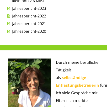
klein.pdf (2,6 MiB)
Jahresbericht-2023
Jahresbericht-2022
Jahresbericht-2021
Jahresbericht-2020
Durch meine berufliche
Tätigkeit
als
selbständige
Entlastungsbetreuerin
füh
ich viele Gespräche mit
Eltern. Ich merkte