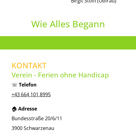
Birgit Stoifl (Obfrau)
Wie Alles Begann
KONTAKT
Verein - Ferien ohne Handicap
☏
Telefon
+43 664 101 8995
🏠︎
Adresse
Bundesstraße 20/6/11
3900 Schwarzenau