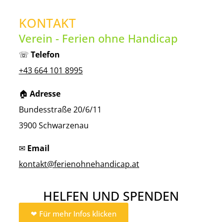
KONTAKT
Verein - Ferien ohne Handicap
☏
Telefon
+43 664 101 8995
🏠︎
Adresse
Bundesstraße 20/6/11
3900 Schwarzenau
✉
Email
kontakt@ferienohnehandicap.at
HELFEN UND SPENDEN
❤︎ Für mehr Infos klicken