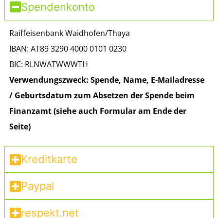
Spendenkonto
Raiffeisenbank Waidhofen/Thaya
IBAN: AT89 3290 4000 0101 0230
BIC: RLNWATWWWTH
Verwendungszweck: Spende, Name, E-Mailadresse
/ Geburtsdatum zum Absetzen der Spende beim
Finanzamt (siehe auch Formular am Ende der
Seite)
Kreditkarte
Paypal
respekt.net