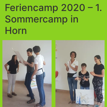
Inhalt
Feriencamp 2020 – 1.
springen
Sommercamp in
Horn